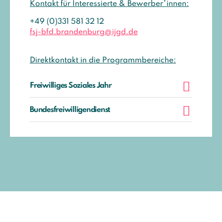
Kontakt für Interessierte & Bewerber*innen:
+49 (0)331 581 32 12
fsj-bfd.brandenburg@ijgd.de
Direktkontakt in die Programmbereiche:
Freiwilliges Soziales Jahr
Bundesfreiwilligendienst