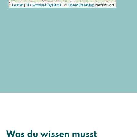
Was du wissen musst